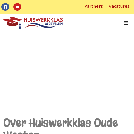
Partners
Vacatures
Beleid en verslag
Over Huiswerkklas Oude