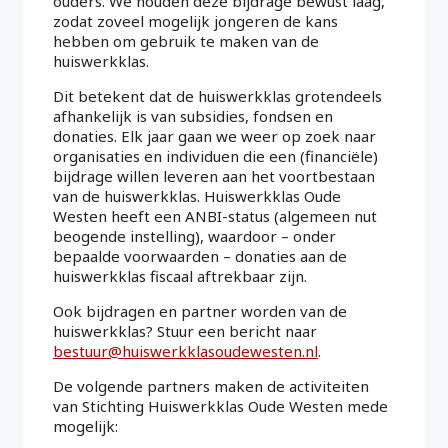
ouders. We houden deze bijdrage bewust laag,
zodat zoveel mogelijk jongeren de kans
hebben om gebruik te maken van de
huiswerkklas.
Dit betekent dat de huiswerkklas grotendeels
afhankelijk is van subsidies, fondsen en
donaties. Elk jaar gaan we weer op zoek naar
organisaties en individuen die een (financiële)
bijdrage willen leveren aan het voortbestaan
van de huiswerkklas. Huiswerkklas Oude
Westen heeft een ANBI-status (algemeen nut
beogende instelling), waardoor – onder
bepaalde voorwaarden – donaties aan de
huiswerkklas fiscaal aftrekbaar zijn.
Ook bijdragen en partner worden van de
huiswerkklas? Stuur een bericht naar
bestuur@huiswerkklasoudewesten.nl
.
De volgende partners maken de activiteiten
van Stichting Huiswerkklas Oude Westen mede
mogelijk: