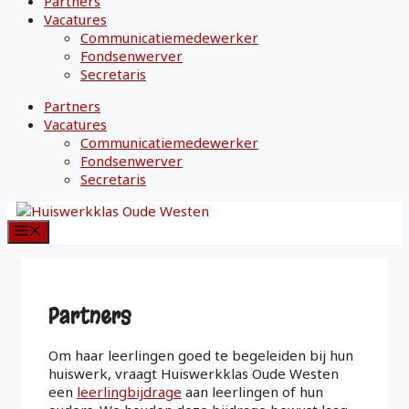
Partners
Vacatures
Communicatiemedewerker
Fondsenwerver
Secretaris
Partners
Vacatures
Communicatiemedewerker
Fondsenwerver
Secretaris
Menu
Partners
Om haar leerlingen goed te begeleiden bij hun
huiswerk, vraagt Huiswerkklas Oude Westen
een
leerlingbijdrage
aan leerlingen of hun