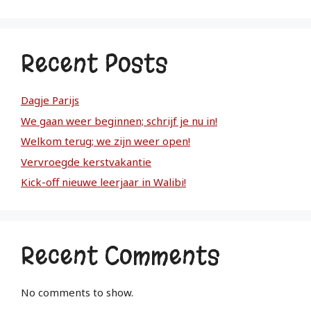
Recent Posts
Dagje Parijs
We gaan weer beginnen; schrijf je nu in!
Welkom terug; we zijn weer open!
Vervroegde kerstvakantie
Kick-off nieuwe leerjaar in Walibi!
Recent Comments
No comments to show.