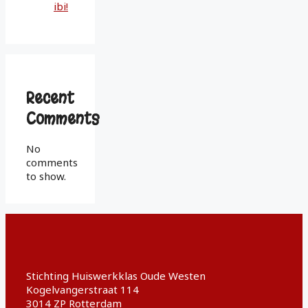
ibi!
Recent
Comments
No
comments
to show.
Stichting Huiswerkklas Oude Westen
Kogelvangerstraat 114
3014 ZP Rotterdam