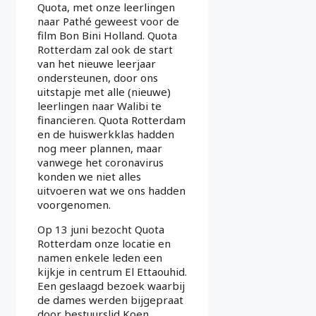
Quota, met onze leerlingen
naar Pathé geweest voor de
film Bon Bini Holland. Quota
Rotterdam zal ook de start
van het nieuwe leerjaar
ondersteunen, door ons
uitstapje met alle (nieuwe)
leerlingen naar Walibi te
financieren. Quota Rotterdam
en de huiswerkklas hadden
nog meer plannen, maar
vanwege het coronavirus
konden we niet alles
uitvoeren wat we ons hadden
voorgenomen.
Op 13 juni bezocht Quota
Rotterdam onze locatie en
namen enkele leden een
kijkje in centrum El Ettaouhid.
Een geslaagd bezoek waarbij
de dames werden bijgepraat
door bestuurslid Koen.