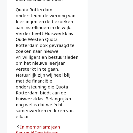
Quota Rotterdam
ondersteunt de werving van
leerlingen en de bezoeken
aan instellingen in de wijk.
Verder heeft Huiswerkklas
Oude Westen Quota
Rotterdam ook gevraagd te
zoeken naar nieuwe
vrijwilligers en bestuursleden
om het nieuwe leerjaar
versterkt in te gaan.
Natuurlijk zijn wij heel blij
met de financiële
ondersteuning die Quota
Rotterdam biedt aan de
huiswerkklas. Belangrijker
nog wel is dat we écht
samenwerken en leren van
elkaar.
In memoriam: Jean
PourquiéDag Mister