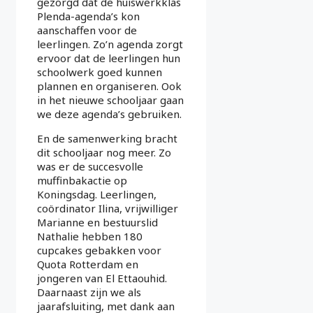
gezorgd dat de huiswerkklas
Plenda-agenda’s kon
aanschaffen voor de
leerlingen. Zo’n agenda zorgt
ervoor dat de leerlingen hun
schoolwerk goed kunnen
plannen en organiseren. Ook
in het nieuwe schooljaar gaan
we deze agenda’s gebruiken.
En de samenwerking bracht
dit schooljaar nog meer. Zo
was er de succesvolle
muffinbakactie op
Koningsdag. Leerlingen,
coördinator Ilina, vrijwilliger
Marianne en bestuurslid
Nathalie hebben 180
cupcakes gebakken voor
Quota Rotterdam en
jongeren van El Ettaouhid.
Daarnaast zijn we als
jaarafsluiting, met dank aan