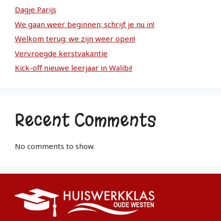
Dagje Parijs
We gaan weer beginnen; schrijf je nu in!
Welkom terug; we zijn weer open!
Vervroegde kerstvakantie
Kick-off nieuwe leerjaar in Walibi!
Recent Comments
No comments to show.