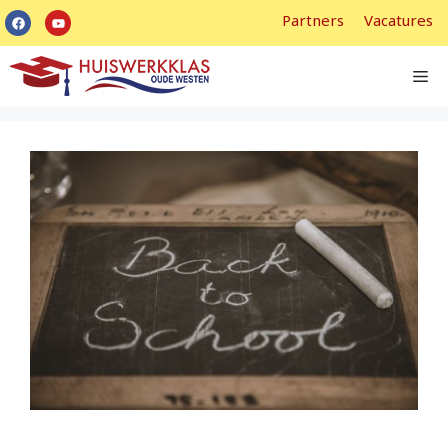
Partners
Vacatures