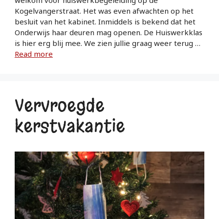
welkom voor huiswerkbegeleiding op de
Kogelvangerstraat. Het was even afwachten op het
besluit van het kabinet. Inmiddels is bekend dat het
Onderwijs haar deuren mag openen. De Huiswerkklas
is hier erg blij mee. We zien jullie graag weer terug …
Read more
Vervroegde
kerstvakantie