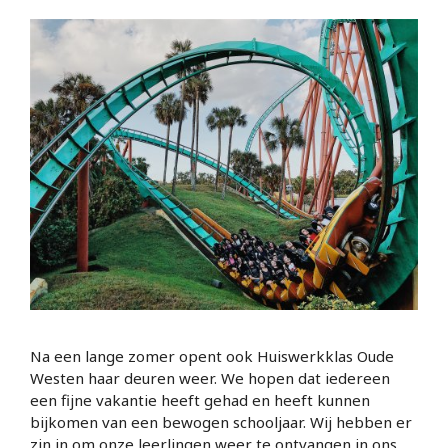
Na een lange zomer opent ook Huiswerkklas Oude
Westen haar deuren weer. We hopen dat iedereen
een fijne vakantie heeft gehad en heeft kunnen
bijkomen van een bewogen schooljaar. Wij hebben er
zin in om onze leerlingen weer te ontvangen in ons