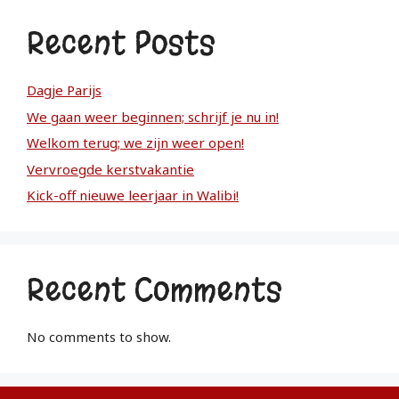
Recent Posts
Dagje Parijs
We gaan weer beginnen; schrijf je nu in!
Welkom terug; we zijn weer open!
Vervroegde kerstvakantie
Kick-off nieuwe leerjaar in Walibi!
Recent Comments
No comments to show.