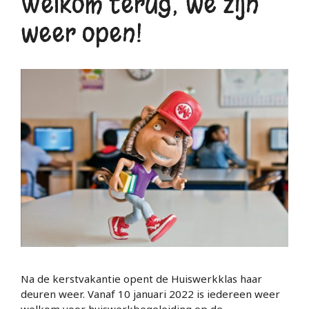
Welkom terug; we zijn
weer open!
Na de kerstvakantie opent de Huiswerkklas haar
deuren weer. Vanaf 10 januari 2022 is iedereen weer